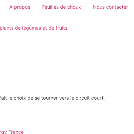
A propos
Feuilles de choux
Nous contacter
plants de légumes et de fruits
it le choix de se tourner vers le circuit court,
rgy France