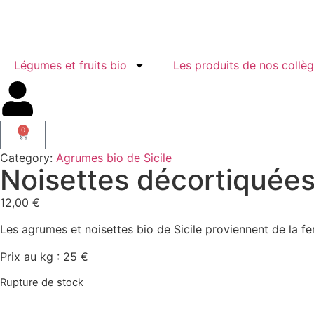
Légumes et fruits bio
Les produits de nos collè
0
Category:
Agrumes bio de Sicile
Noisettes décortiquées
12,00
€
Les agrumes et noisettes bio de Sicile proviennent de la ferm
Prix au kg : 25 €
Rupture de stock