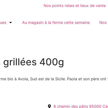
Nos points relais et lieux de vente
gues
Au magasin à la ferme cette semaine
Nos 
 grillées 400g
e bio à Avola, Sud est de la Sicile. Paola et son père ont fa
8 chemin des pâtis 95000 Ce