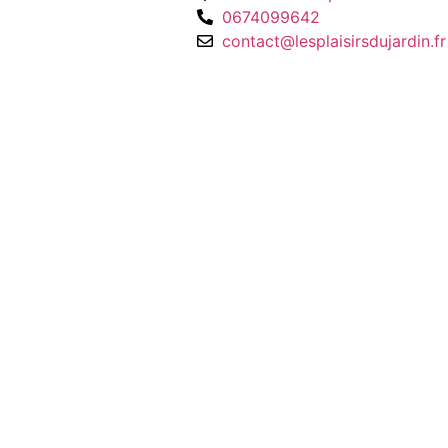
0674099642
contact@lesplaisirsdujardin.fr