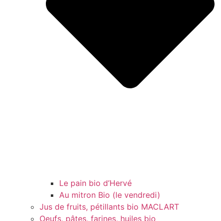
Le pain bio d’Hervé
Au mitron Bio (le vendredi)
Jus de fruits, pétillants bio MACLART
Oeufs, pâtes, farines, huiles bio