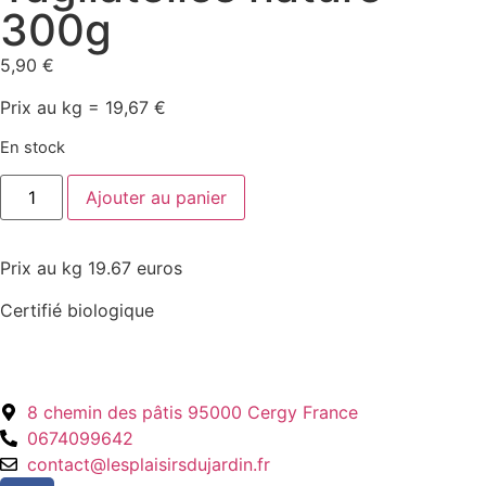
300g
5,90
€
Prix au kg = 19,67 €
En stock
Ajouter au panier
Prix au kg 19.67 euros
Certifié biologique
8 chemin des pâtis 95000 Cergy France
0674099642
contact@lesplaisirsdujardin.fr