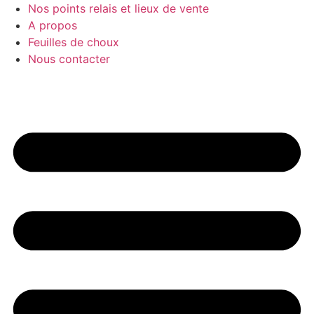
Nos points relais et lieux de vente
A propos
Feuilles de choux
Nous contacter