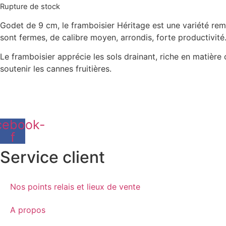
Rupture de stock
Godet de 9 cm, le framboisier Héritage est une variété rem
sont fermes, de calibre moyen, arrondis, forte productivité
Le framboisier apprécie les sols drainant, riche en matière 
soutenir les cannes fruitières.
cebook-
f
Service client
Nos points relais et lieux de vente
A propos