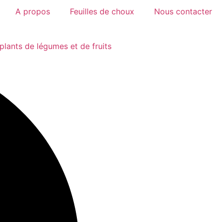
A propos
Feuilles de choux
Nous contacter
plants de légumes et de fruits