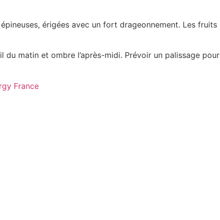
 épineuses, érigées avec un fort drageonnement. Les fruits
il du matin et ombre l’après-midi. Prévoir un palissage pour
rgy France