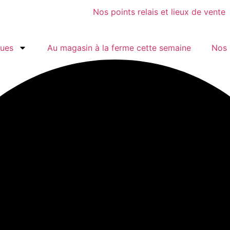
Nos points relais et lieux de vente
gues
Au magasin à la ferme cette semaine
Nos 