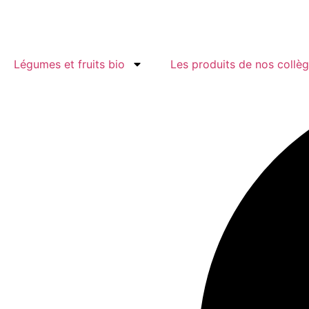
Aller
au
contenu
Légumes et fruits bio
Les produits de nos collè