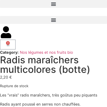
0
Category:
Nos légumes et nos fruits bio
Radis maraîchers
multicolores (botte)
2,20
€
Rupture de stock
Les “vrais” radis maraîchers, très goûtus peu piquants
Radis ayant poussé en serres non chauffées.