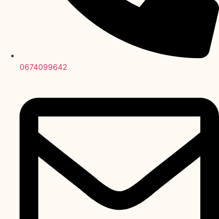
0674099642