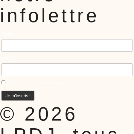
infolettre
Nom
Email*
J'accepte d'être contacté
© 2026