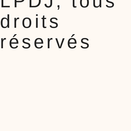
LPDJ, tous
droits
réservés