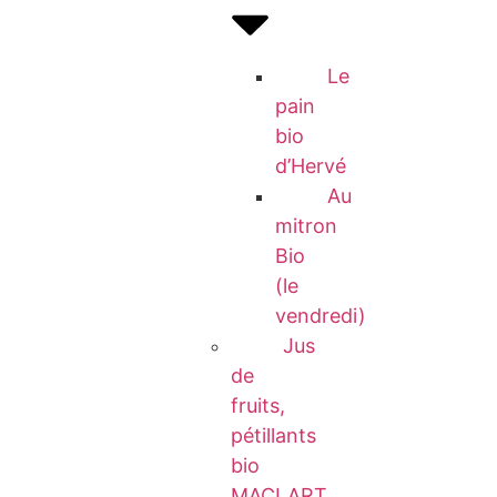
Le
pain
bio
d’Hervé
Au
mitron
Bio
(le
vendredi)
Jus
de
fruits,
pétillants
bio
MACLART