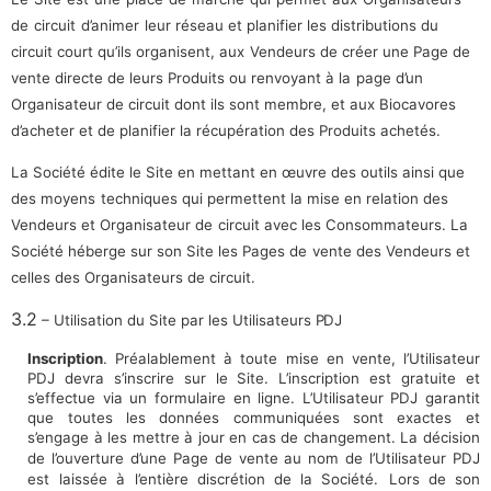
de
circuit
d’animer
leur réseau et planifier les distributions du
circuit court qu’ils organisent, aux
Vendeurs de créer une Page de
vente directe de leurs Produits ou renvoyant à la
page d’un
Organisateur de circuit dont ils sont membre, et aux Biocavores
d’acheter et de planifier la récupération des Produits achetés.
La Société édite le Site en mettant en œuvre des outils ainsi que
des moyens
techniques qui permettent la mise en relation des
Vendeurs et Organisateur de
circuit avec les Consommateurs. La
Société héberge sur son Site les Pages de
vente des Vendeurs et
celles des Organisateurs de circuit.
3.2
– Utilisation du Site par les Utilisateurs
PDJ
Inscription
. Préalablement à toute mise en vente, l’Utilisateur
PDJ devra s’inscrire sur le Site. L’inscription est gratuite et
s’effectue via un formulaire en ligne. L’Utilisateur PDJ garantit
que toutes les données communiquées sont exactes et
s’engage à les mettre à jour en cas de changement. L
a décision
de l’ouverture d’une Page de vente au nom de l’Utilisateur PDJ
est
laissée à l’entière discrétion de la Société.
Lors de son