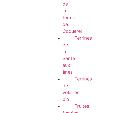
de
la
ferme
de
Coquerel
Terrines
de
la
Sente
aux
ânes
Terrines
de
volailles
bio
Truites
fumées