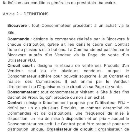
l’adhésion aux
conditions
générales du prestataire bancaire.
Article
2
–
DEFINITIONS
Biocavore :
tout Consommateur procédant à un achat via le
Site.
Commande
: désigne la commande réalisée par le Biocavore à
chaque distribution, qu’elle ait lieu dans le cadre d’un Contrat
d’une ou plusieurs distributions. La Commande est passée par le
Biocavore auprès d’un Vendeur via la Page de vente d’un
Utilisateur PDJ.
Circuit court :
désigne le réseau de vente des Produits d’un
Vendeur seul ou de plusieurs Vendeurs, auquel le
Consommateur adhère pour pouvoir souscrire à un Contrat et
réaliser des Commandes. Il est animé par le Vendeur
directement ou l’Organisateur de circuit via sa Page de vente.
Consommateur :
tout consommateur visitant le Site à des fins
d’achat de Produits, qu’il procède ou non à un achat.
Contrat :
désigne l’abonnement proposé par l’Utilisateur PDJ –
défini par un ou plusieurs Produits, un nombre déterminé de
Commandes et de distributions, une fréquence de mise à
disposition, un lieu de mise à disposition et un prix – auquel le
Consommateur souscrit. Le Contrat peut être proposé pour une
distribution
unique.
Organisateur de circuit
: organisateur de