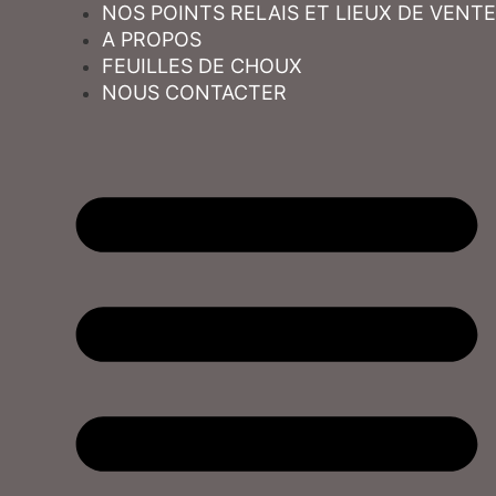
NOS POINTS RELAIS ET LIEUX DE VENTE
A PROPOS
FEUILLES DE CHOUX
NOUS CONTACTER