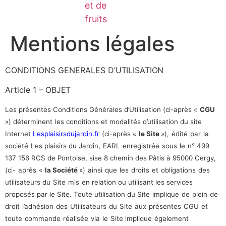
et de
fruits
Mentions légales
CONDITIONS GENERALES
D’UTILISATION
Article 1 –
OBJET
Les présentes Conditions Générales d’Utilisation (ci-après «
CGU
») déterminent
les conditions et modalités d’utilisation du site
Internet
Lesplaisirsdujardin.fr
(ci-après «
le Site
»),
édité
par
la
société
Les plaisirs du Jardin,
EARL
enregistrée
sous
le
n° 499
137 156 RCS de Pontoise, sise 8 chemin des Pâtis à 95000 Cergy,
(ci-
après
«
la Société
»)
ainsi
que
les
droits
et
obligations
des
utilisateurs du
Site
mis
en relation ou utilisant les services
proposés par le Site. Toute utilisation du Site
implique
de
plein
de
droit
l’adhésion
des
Utilisateurs
du
Site
aux
présentes
CGU
et
toute
commande
réalisée
via
le
Site implique
également