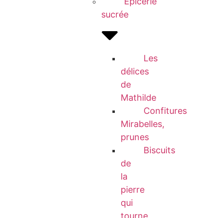
Epicerie
sucrée
Les
délices
de
Mathilde
Confitures
Mirabelles,
prunes
Biscuits
de
la
pierre
qui
tourne