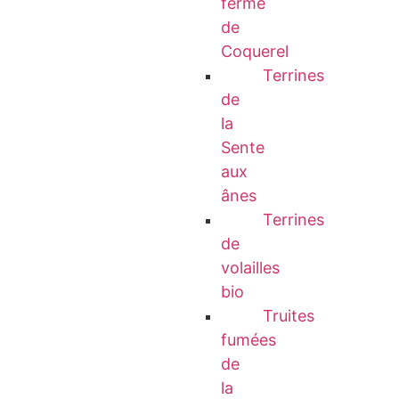
ferme
de
Coquerel
Terrines
de
la
Sente
aux
ânes
Terrines
de
volailles
bio
Truites
fumées
de
la