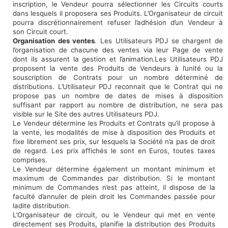
inscription, le Vendeur pourra sélectionner les Circuits courts
dans lesquels il proposera ses Produits. L’Organisateur de circuit
pourra discrétionnairement refuser l’adhésion d’un Vendeur à
son Circuit court.
Organisation des ventes
. Les Utilisateurs PDJ se chargent de
l’organisation de chacune des ventes via leur Page de vente
dont ils assurent la gestion et
l’animation.
Les Utilisateurs PDJ
proposent la vente des Produits de Vendeurs à l’unité ou la
souscription de Contrats pour un nombre déterminé de
distributions. L’Utilisateur PDJ reconnait que le Contrat qui ne
propose pas un nombre de dates de mises à disposition
suffisant par rapport au nombre de distribution, ne sera pas
visible sur le Site des autres Utilisateurs PDJ.
Le Vendeur détermine les Produits et Contrats qu’il propose à
la vente, les modalités de mise à disposition des Produits et
fixe librement ses prix, sur lesquels la Société n’a pas de droit
de regard. Les prix affichés le sont en Euros, toutes taxes
comprises.
Le Vendeur détermine également un montant minimum et
maximum de Commandes par distribution. Si le montant
minimum de Commandes n’est pas atteint, il dispose de la
faculté d’annuler de plein droit les Commandes passée pour
ladite distribution.
L’Organisateur de circuit, ou le Vendeur qui met en vente
directement ses Produits, planifie la distribution des Produits