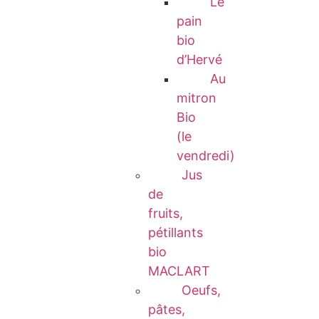
Le
pain
bio
d’Hervé
Au
mitron
Bio
(le
vendredi)
Jus
de
fruits,
pétillants
bio
MACLART
Oeufs,
pâtes,