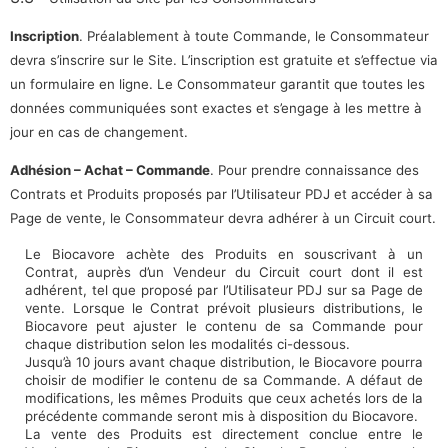
Inscription
. Préalablement à toute Commande, le Consommateur
devra s’inscrire sur le Site. L’inscription est gratuite et s’effectue via
un formulaire en ligne. Le Consommateur garantit que toutes les
données communiquées sont exactes et s’engage à les mettre à
jour en cas de changement.
Adhésion – Achat – Commande
. Pour prendre connaissance des
Contrats et Produits proposés par l’Utilisateur PDJ et accéder à sa
Page de vente, le Consommateur devra adhérer à un Circuit court.
Le Biocavore achète des Produits en souscrivant à un
Contrat, auprès d’un Vendeur du Circuit court dont il est
adhérent, tel que proposé par l’Utilisateur PDJ sur sa Page de
vente. Lorsque le Contrat prévoit plusieurs distributions, le
Biocavore peut ajuster le contenu de sa Commande pour
chaque distribution selon les modalités ci-dessous.
Jusqu’à 10 jours avant chaque distribution, le Biocavore pourra
choisir de modifier le contenu de sa Commande. A défaut de
modifications, les mêmes Produits que ceux achetés lors de la
précédente commande seront mis à disposition du
Biocavore.
La vente des Produits est directement conclue entre le