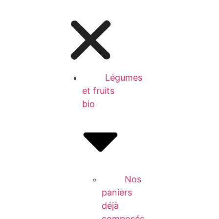
Légumes
et fruits
bio
Nos
paniers
déjà
composés