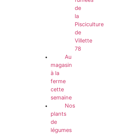
de
la
Pisciculture
de
Villette
78
Au
magasin
à la
ferme
cette
semaine
Nos
plants
de
légumes