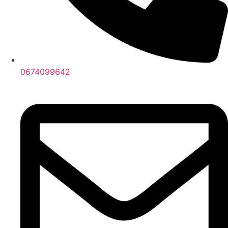
0674099642