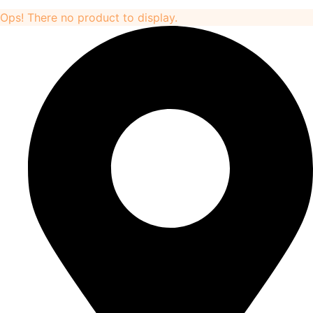
Ops! There no product to display.