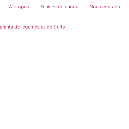
A propos
Feuilles de choux
Nous contacter
plants de légumes et de fruits