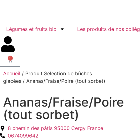
Légumes et fruits bio
Les produits de nos collè
0
Accueil
/ Produit Sélection de bûches
glacées / Ananas/Fraise/Poire (tout sorbet)
Ananas/Fraise/Poire
(tout sorbet)
8 chemin des pâtis 95000 Cergy France
0674099642