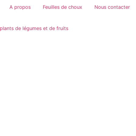
A propos
Feuilles de choux
Nous contacter
plants de légumes et de fruits