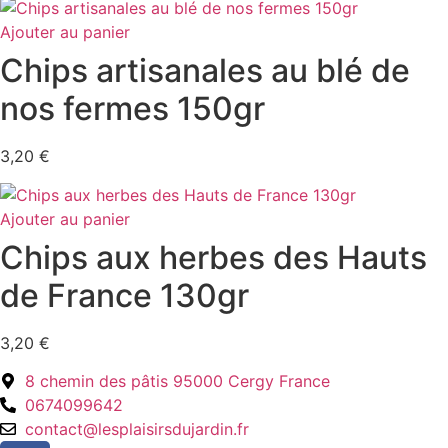
Ajouter au panier
Chips artisanales au blé de
nos fermes 150gr
3,20
€
Ajouter au panier
Chips aux herbes des Hauts
de France 130gr
3,20
€
8 chemin des pâtis 95000 Cergy France
0674099642
contact@lesplaisirsdujardin.fr