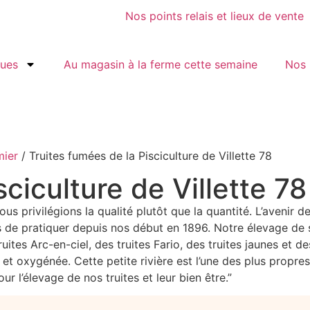
Nos points relais et lieux de vente
gues
Au magasin à la ferme cette semaine
Nos 
mier
/ Truites fumées de la Pisciculture de Villette 78
ciculture de Villette 78
ous privilégions la qualité plutôt que la quantité. L’avenir 
 de pratiquer depuis nos début en 1896. Notre élevage de s
 truites Arc-en-ciel, des truites Fario, des truites jaunes e
et oxygénée. Cette petite rivière est l’une des plus propres
r l’élevage de nos truites et leur bien être.”