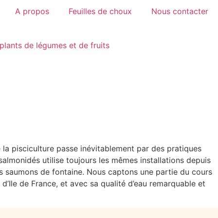
A propos
Feuilles de choux
Nous contacter
plants de légumes et de fruits
de la pisciculture passe inévitablement par des pratiques
almonidés utilise toujours les mêmes installations depuis
t des saumons de fontaine. Nous captons une partie du cours
 d’Ile de France, et avec sa qualité d’eau remarquable et