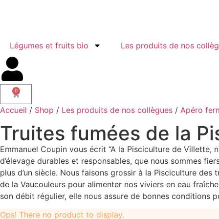
Légumes et fruits bio
Les produits de nos collè
0
Accueil
/
Shop
/
Les produits de nos collègues
/
Apéro fer
Truites fumées de la Pis
Emmanuel Coupin vous écrit “A la Pisciculture de Villette, n
d’élevage durables et responsables, que nous sommes fiers
plus d’un siècle. Nous faisons grossir à la Pisciculture des
de la Vaucouleurs pour alimenter nos viviers en eau fraîche 
son débit régulier, elle nous assure de bonnes conditions pou
Ops! There no product to display.