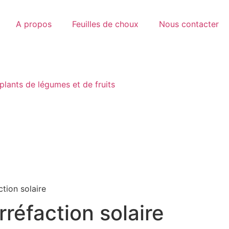
A propos
Feuilles de choux
Nous contacter
plants de légumes et de fruits
tion solaire
réfaction solaire