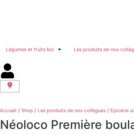
Légumes et fruits bio
Les produits de nos collè
0
Accueil
/
Shop
/
Les produits de nos collègues
/
Epicerie s
Néoloco Première boulan