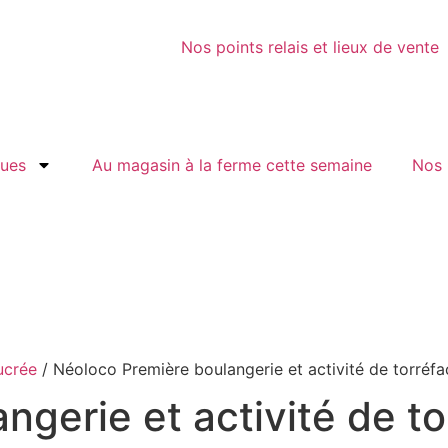
Nos points relais et lieux de vente
gues
Au magasin à la ferme cette semaine
Nos 
ucrée
/ Néoloco Première boulangerie et activité de torréfac
gerie et activité de tor