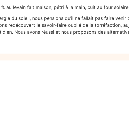
 % au levain fait maison, pétri à la main, cuit au four solair
ergie du soleil, nous pensions qu’il ne fallait pas faire ven
ns redécouvert le savoir-faire oublié de la torréfaction, au
ien. Nous avons réussi et nous proposons des alternatives 