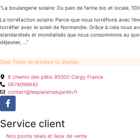
“La boulangerie solaire: Du pain de farine bio et locale, 100
La torréfaction solaire: Parce-que nous torréfions avec l’én
torréfier avec le soleil de Normandie. Grâce à cela nous avo
standardisés et mondialisés que nous consommons au quotid
déjeuner, …”
Ops! There no product to display.
8 chemin des pâtis 95000 Cergy France
0674099642
contact@lesplaisirsdujardin.fr
Service client
Nos points relais et lieux de vente