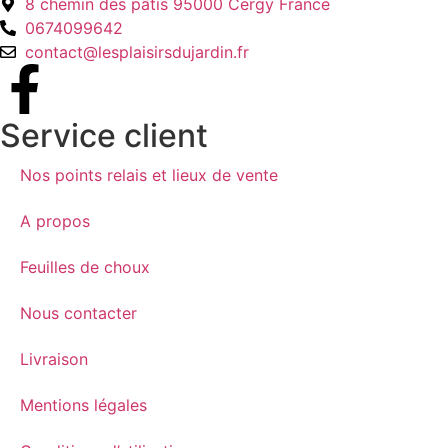
8 chemin des pâtis 95000 Cergy France
0674099642
contact@lesplaisirsdujardin.fr
Service client
Nos points relais et lieux de vente
A propos
Feuilles de choux
Nous contacter
Livraison
Mentions légales