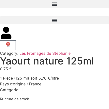
0
Category:
Les Fromages de Stéphanie
Yaourt nature 125ml
0,75
€
1 Pièce (125 ml) soit 5,76 €/litre
Pays d’origine : France
Catégorie : II
Rupture de stock