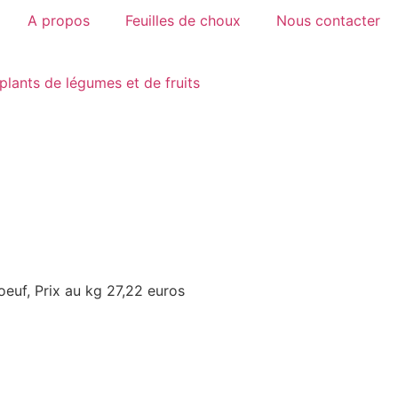
A propos
Feuilles de choux
Nous contacter
plants de légumes et de fruits
 oeuf, Prix au kg 27,22 euros