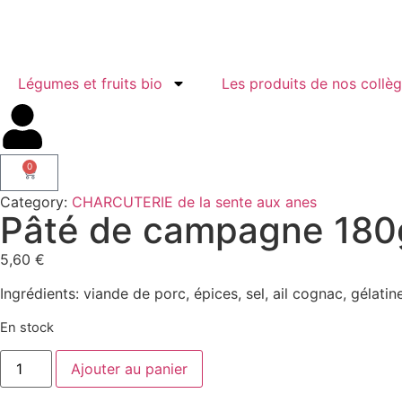
Légumes et fruits bio
Les produits de nos collè
0
Category:
CHARCUTERIE de la sente aux anes
Pâté de campagne 180
5,60
€
Ingrédients: viande de porc, épices, sel, ail cognac, gélati
En stock
Ajouter au panier