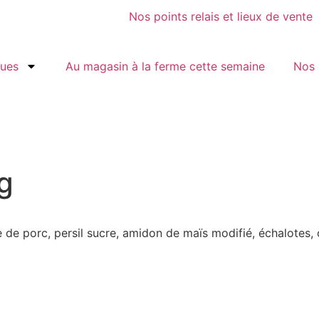
Nos points relais et lieux de vente
gues
Au magasin à la ferme cette semaine
Nos 
g
ne de porc, persil sucre, amidon de maïs modifié, échalotes,