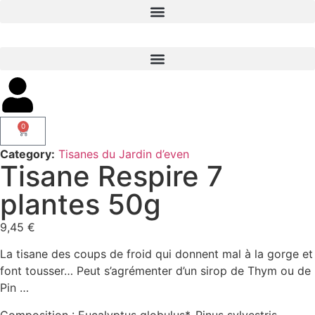
0
Category:
Tisanes du Jardin d’even
Tisane Respire 7
plantes 50g
9,45
€
La tisane des coups de froid qui donnent mal à la gorge et
font tousser… Peut s’agrémenter d’un sirop de Thym ou de
Pin …
Composition : Eucalyptus globulus*, Pinus sylvestris,