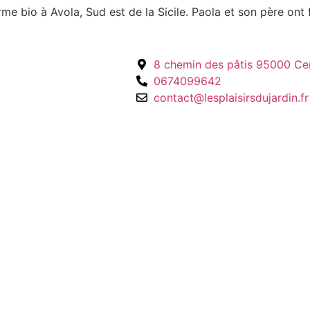
 bio à Avola, Sud est de la Sicile. Paola et son père ont fa
8 chemin des pâtis 95000 Ce
0674099642
contact@lesplaisirsdujardin.fr