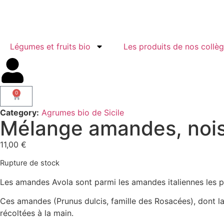
Légumes et fruits bio
Les produits de nos collè
0
Category:
Agrumes bio de Sicile
Mélange amandes, nois
11,00
€
Rupture de stock
Les amandes Avola sont parmi les amandes italiennes les p
Ces amandes (Prunus dulcis, famille des Rosacées), dont la pa
récoltées à la main.