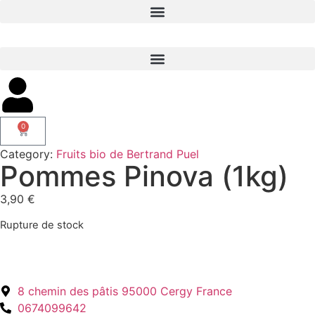
0
Category:
Fruits bio de Bertrand Puel
Pommes Pinova (1kg)
3,90
€
Rupture de stock
8 chemin des pâtis 95000 Cergy France
0674099642