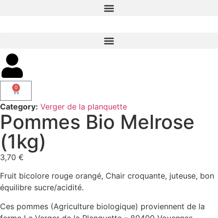
0
Category:
Verger de la planquette
Pommes Bio Melrose
(1kg)
3,70
€
Fruit bicolore rouge orangé, Chair croquante, juteuse, bon
équilibre sucre/acidité.
Ces pommes (Agriculture biologique) proviennent de la
ferme Le Verger de la Planquette – 80400 Voyennes