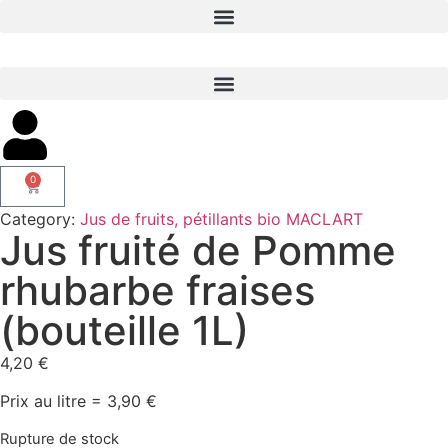
0
Category:
Jus de fruits, pétillants bio MACLART
Jus fruité de Pomme
rhubarbe fraises
(bouteille 1L)
4,20
€
Prix au litre = 3,90 €
Rupture de stock