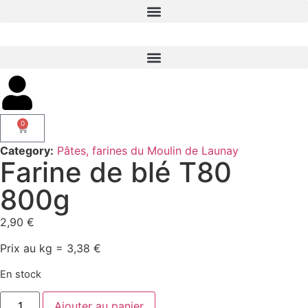
0
Category:
Pâtes, farines du Moulin de Launay
Farine de blé T80
800g
2,90
€
Prix au kg = 3,38 €
En stock
Ajouter au panier