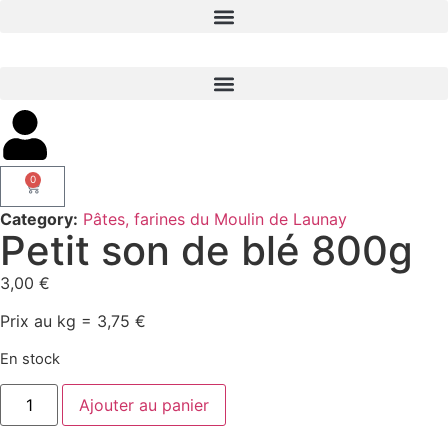
0
Category:
Pâtes, farines du Moulin de Launay
Petit son de blé 800g
3,00
€
Prix au kg = 3,75 €
En stock
Ajouter au panier