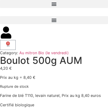
0
Category:
Au mitron Bio (le vendredi)
Boulot 500g AUM
4,20
€
Prix au kg = 8,40 €
Rupture de stock
Farine de blé T110, levain naturel, Prix au kg 8,40 euros
Certifié biologique