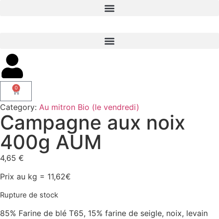
0
Category:
Au mitron Bio (le vendredi)
Campagne aux noix
400g AUM
4,65
€
Prix au kg = 11,62€
Rupture de stock
85% Farine de blé T65, 15% farine de seigle, noix, levain