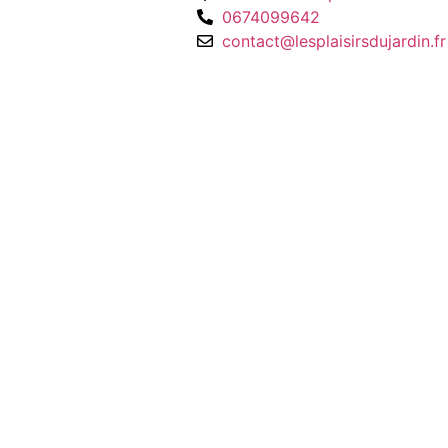
0674099642
contact@lesplaisirsdujardin.fr