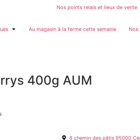
Nos points relais et lieux de vente
gues
Au magasin à la ferme cette semaine
Nos 
berrys 400g AUM
s
8 chemin des pâtis 95000 Ce