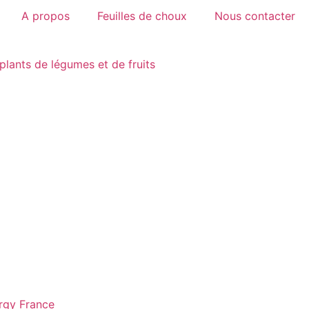
A propos
Feuilles de choux
Nous contacter
plants de légumes et de fruits
rgy France