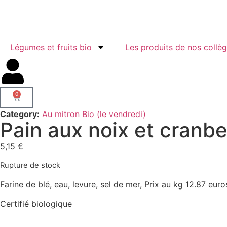
Légumes et fruits bio
Les produits de nos collè
0
Category:
Au mitron Bio (le vendredi)
Pain aux noix et cran
5,15
€
Rupture de stock
Farine de blé, eau, levure, sel de mer, Prix au kg 12.87 euro
Certifié biologique