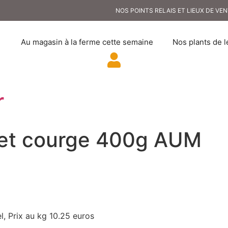
NOS POINTS RELAIS ET LIEUX DE VE
Au magasin à la ferme cette semaine
Nos plants de l
r
in et courge 400g AUM
el, Prix au kg 10.25 euros