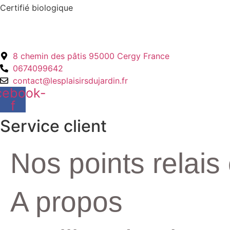
Certifié biologique
8 chemin des pâtis 95000 Cergy France
0674099642
contact@lesplaisirsdujardin.fr
cebook-
f
Service client
Nos points relais 
A propos