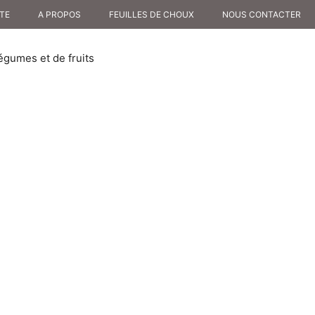
NTE
A PROPOS
FEUILLES DE CHOUX
NOUS CONTACTER
égumes et de fruits