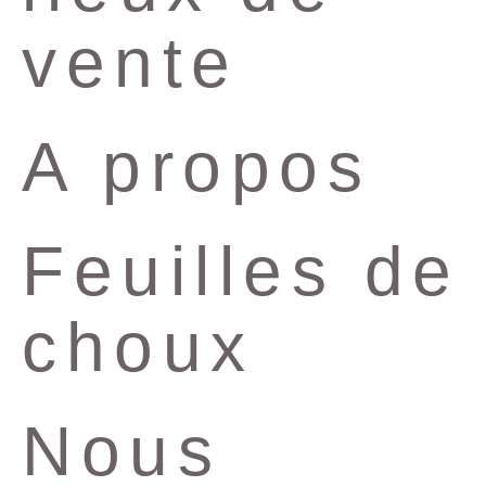
vente
A propos
Feuilles de
choux
Nous