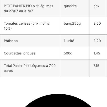
P’TIT PANIER BIO p’tit légumes
quantité
prix
du 27/07 au 31/07
Tomates cerises (prix moins
barq.250g
2,50
10%)
Pâtisson
1 unité
3,20
Courgettes longues
500g
1,45
Total Panier P’tit Légumes à 7,00
7,15
euros