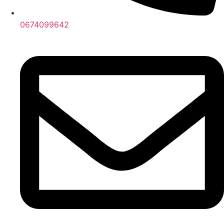
0674099642