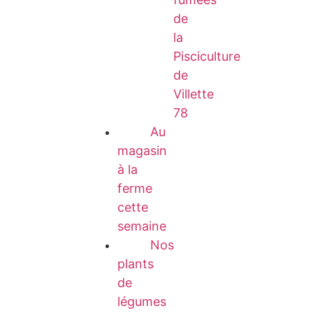
de
la
Pisciculture
de
Villette
78
Au
magasin
à la
ferme
cette
semaine
Nos
plants
de
légumes