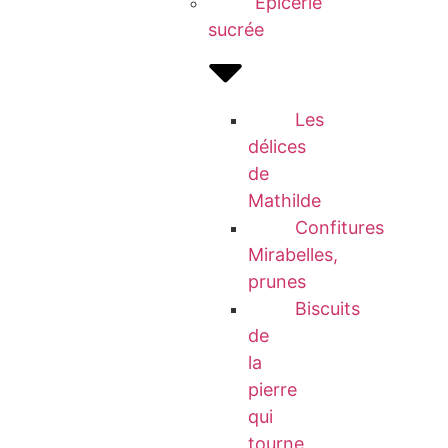
Epicerie
sucrée
Les
délices
de
Mathilde
Confitures
Mirabelles,
prunes
Biscuits
de
la
pierre
qui
tourne