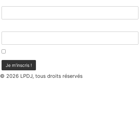
Nom
Email*
J'accepte d'être contacté
© 2026 LPDJ, tous droits réservés