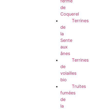
ferme
de
Coquerel
Terrines
de
la
Sente
aux
ânes
Terrines
de
volailles
bio
Truites
fumées
de
la