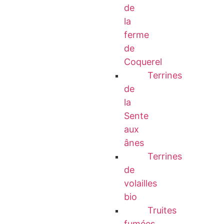
de
la
ferme
de
Coquerel
Terrines
de
la
Sente
aux
ânes
Terrines
de
volailles
bio
Truites
fumées