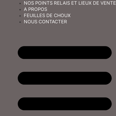
NOS POINTS RELAIS ET LIEUX DE VENTE
A PROPOS
FEUILLES DE CHOUX
NOUS CONTACTER