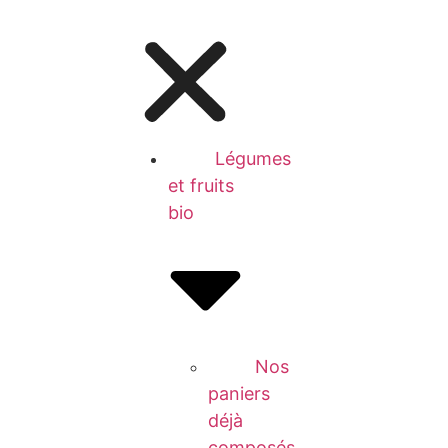
Légumes
et fruits
bio
Nos
paniers
déjà
composés