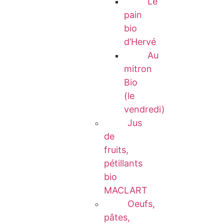
Le
pain
bio
d’Hervé
Au
mitron
Bio
(le
vendredi)
Jus
de
fruits,
pétillants
bio
MACLART
Oeufs,
pâtes,