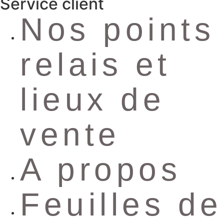
Service client
Nos points
relais et
lieux de
vente
A propos
Feuilles de