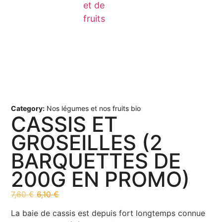
et de
fruits
Category:
Nos légumes et nos fruits bio
CASSIS ET
GROSEILLES (2
BARQUETTES DE
200G EN PROMO)
7,60
€
6,10
€
La baie de cassis est depuis fort longtemps connue