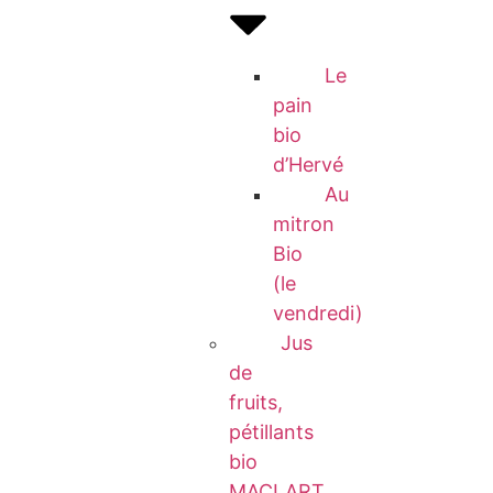
Le
pain
bio
d’Hervé
Au
mitron
Bio
(le
vendredi)
Jus
de
fruits,
pétillants
bio
MACLART