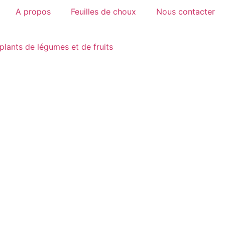
A propos
Feuilles de choux
Nous contacter
plants de légumes et de fruits