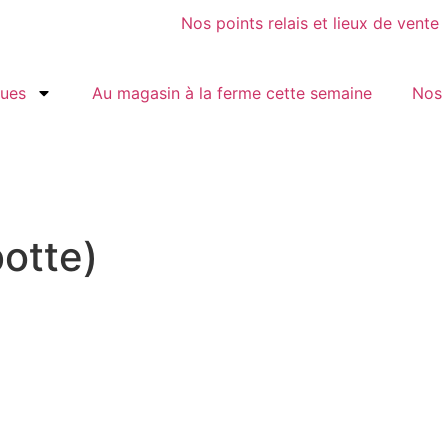
Nos points relais et lieux de vente
gues
Au magasin à la ferme cette semaine
Nos 
botte)