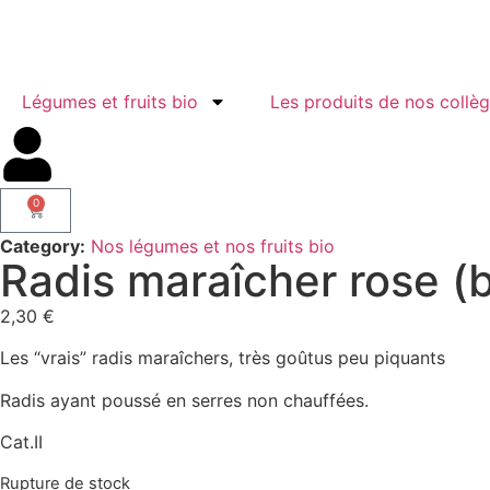
Légumes et fruits bio
Les produits de nos collè
0
Category:
Nos légumes et nos fruits bio
Radis maraîcher rose (
2,30
€
Les “vrais” radis maraîchers, très goûtus peu piquants
Radis ayant poussé en serres non chauffées.
Cat.II
Rupture de stock