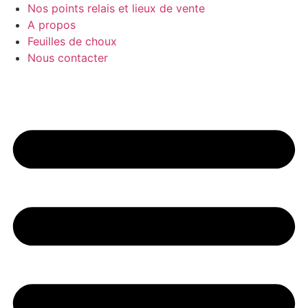
Nos points relais et lieux de vente
A propos
Feuilles de choux
Nous contacter