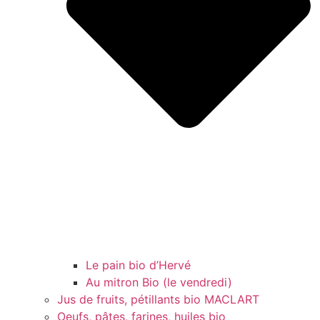
Le pain bio d’Hervé
Au mitron Bio (le vendredi)
Jus de fruits, pétillants bio MACLART
Oeufs, pâtes, farines, huiles bio