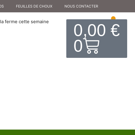
OS
FEUILLES DE CHOUX
NOUS CONTACTER
la ferme cette semaine
0,00
€
0