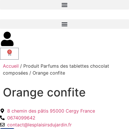
0
Accueil
/ Produit Parfums des tablettes chocolat
composées / Orange confite
Orange confite
8 chemin des pâtis 95000 Cergy France
0674099642
contact@lesplaisirsdujardin.fr