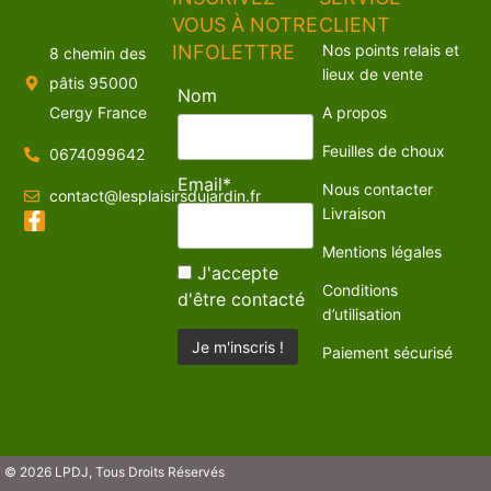
VOUS À NOTRE
CLIENT
INFOLETTRE
Nos points relais et
8 chemin des
lieux de vente
pâtis 95000
Nom
Cergy France
A propos
Feuilles de choux
0674099642
Email*
Nous contacter
contact@lesplaisirsdujardin.fr
Livraison
Mentions légales
J'accepte
Conditions
d'être contacté
d’utilisation
Paiement sécurisé
© 2026 LPDJ, Tous Droits Réservés