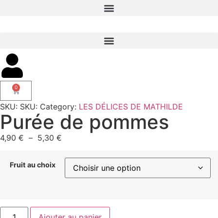
0
SKU:
SKU:
Category:
LES DÉLICES DE MATHILDE
Purée de pommes
4,90
€
–
5,30
€
Fruit au choix
Ajouter au panier