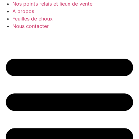
Nos points relais et lieux de vente
A propos
Feuilles de choux
Nous contacter