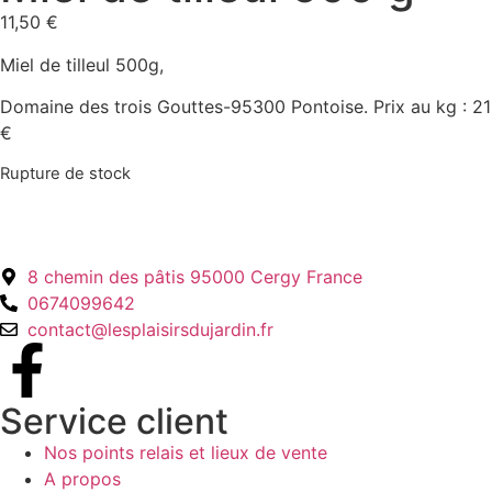
11,50
€
Miel de tilleul 500g,
Domaine des trois Gouttes-95300 Pontoise. Prix au kg : 21
€
Rupture de stock
8 chemin des pâtis 95000 Cergy France
0674099642
contact@lesplaisirsdujardin.fr
Service client
Nos points relais et lieux de vente
A propos