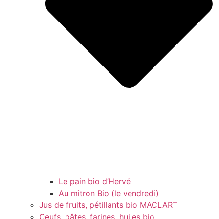
Le pain bio d’Hervé
Au mitron Bio (le vendredi)
Jus de fruits, pétillants bio MACLART
Oeufs, pâtes, farines, huiles bio