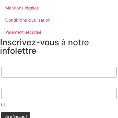
Mentions légales
Conditions d’utilisation
Paiement sécurisé
Inscrivez-vous à notre
infolettre
Nom
Email*
J'accepte d'être contacté