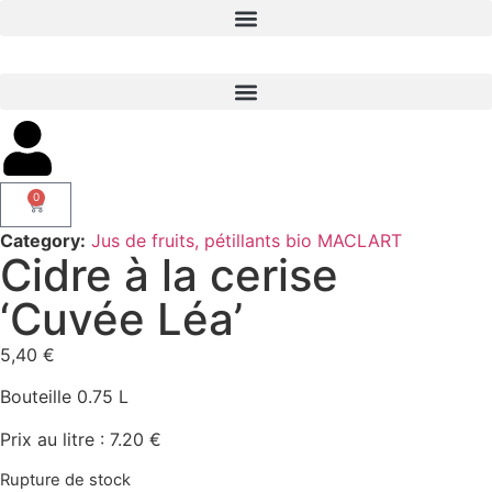
0
Category:
Jus de fruits, pétillants bio MACLART
Cidre à la cerise
‘Cuvée Léa’
5,40
€
Bouteille 0.75 L
Prix au litre : 7.20 €
Rupture de stock