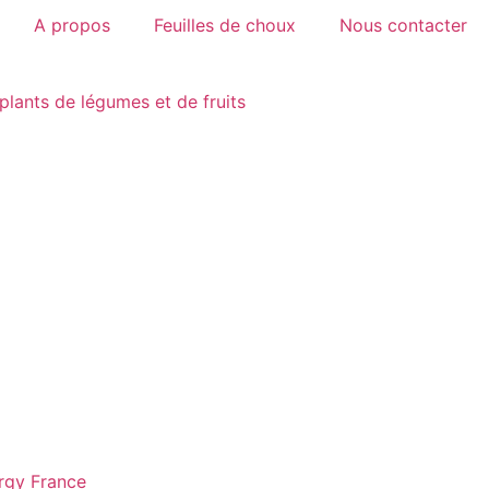
A propos
Feuilles de choux
Nous contacter
plants de légumes et de fruits
rgy France