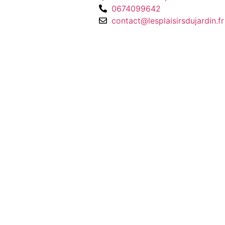
0674099642
contact@lesplaisirsdujardin.fr