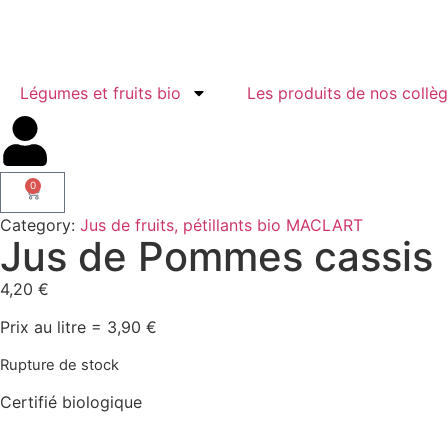
Légumes et fruits bio
Les produits de nos collè
0
Category:
Jus de fruits, pétillants bio MACLART
Jus de Pommes cassis (
4,20
€
Prix au litre = 3,90 €
Rupture de stock
Certifié biologique