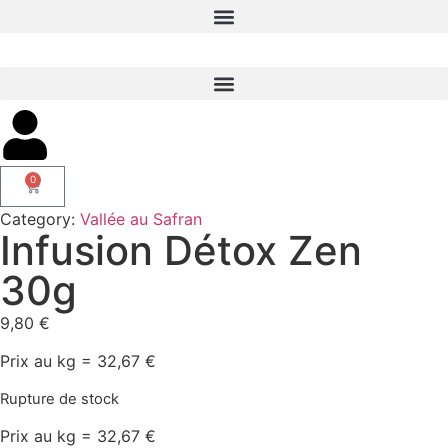
0
Category:
Vallée au Safran
Infusion Détox Zen
30g
9,80
€
Prix au kg = 32,67 €
Rupture de stock
Prix au kg = 32,67 €