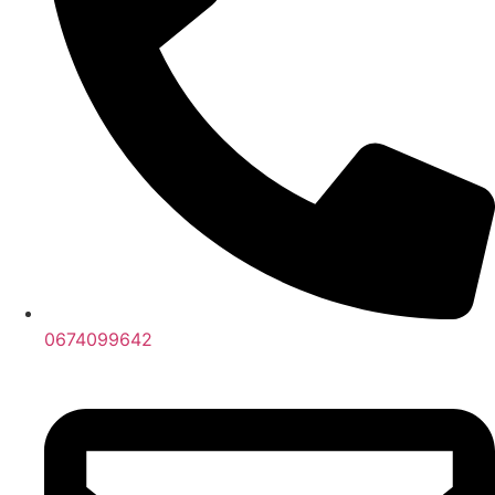
0674099642