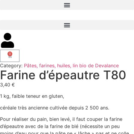
0
Category:
Pâtes, farines, huiles, lin bio de Devalance
Farine d’épeautre T80
3,40
€
1 kg, faible teneur en gluten,
céréale très ancienne cultivée depuis 2 500 ans.
Pour réaliser du pain, bien levé, il faut couper la farine
d’épeautre avec de la farine de blé (nécessite un peu
moins d’eau pour que la pâte ne « lâche » pas et ne colle