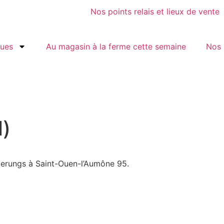
Nos points relais et lieux de vente
gues
Au magasin à la ferme cette semaine
Nos 
l)
 Derungs à Saint-Ouen-l’Aumône 95.