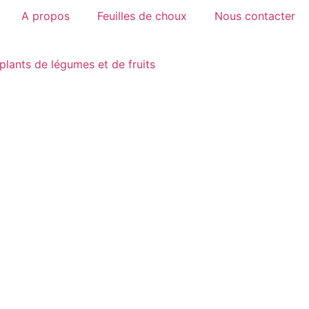
A propos
Feuilles de choux
Nous contacter
plants de légumes et de fruits