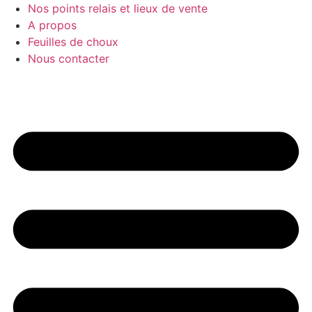
Nos points relais et lieux de vente
A propos
Feuilles de choux
Nous contacter