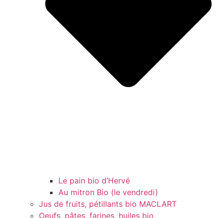
Le pain bio d’Hervé
Au mitron Bio (le vendredi)
Jus de fruits, pétillants bio MACLART
Oeufs, pâtes, farines, huiles bio