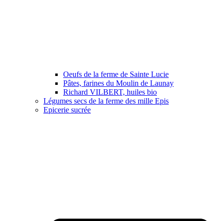
Oeufs de la ferme de Sainte Lucie
Pâtes, farines du Moulin de Launay
Richard VILBERT, huiles bio
Légumes secs de la ferme des mille Epis
Epicerie sucrée