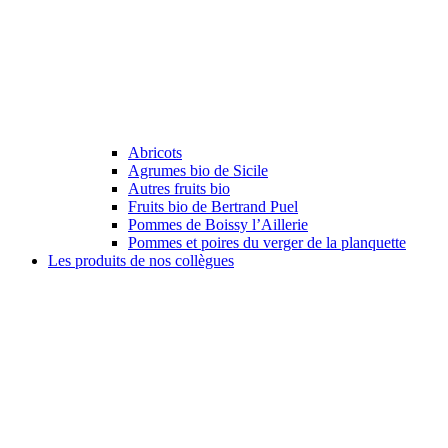
Abricots
Agrumes bio de Sicile
Autres fruits bio
Fruits bio de Bertrand Puel
Pommes de Boissy l’Aillerie
Pommes et poires du verger de la planquette
Les produits de nos collègues