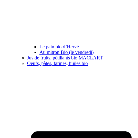
Le pain bio d’Hervé
Au mitron Bio (le vendredi)
Jus de fruits, pétillants bio MACLART
Oeufs, pâtes, farines, huiles bio