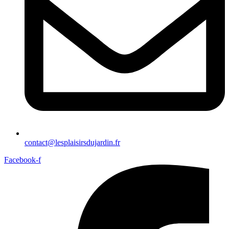
contact@lesplaisirsdujardin.fr
Facebook-f