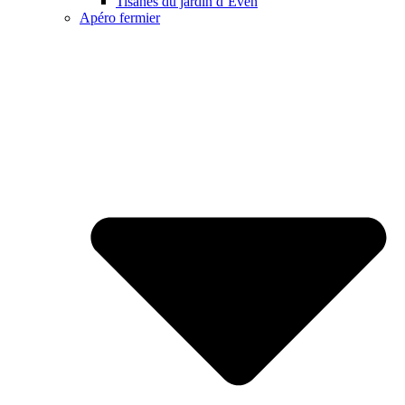
Tisanes du jardin d’Even
Apéro fermier