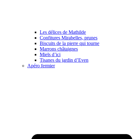
Les délices de Mathilde
Confitures Mirabelles, prunes
Biscuits de la pierre qui tourne
Marrons châtaignes
Miels d’ici
Tisanes du jardin d’Even
Apéro fermier