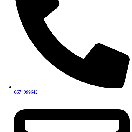
0674099642