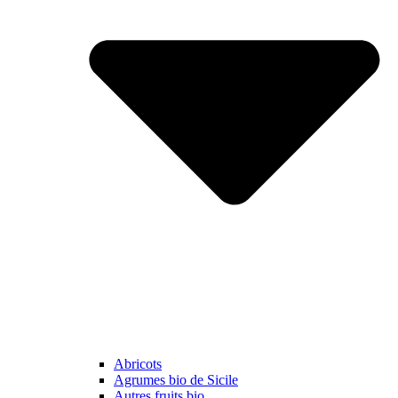
Abricots
Agrumes bio de Sicile
Autres fruits bio