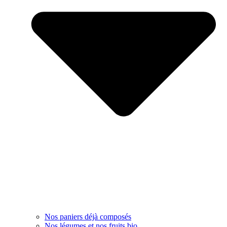
Nos paniers déjà composés
Nos légumes et nos fruits bio