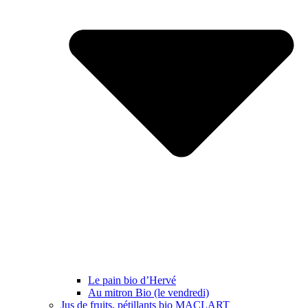
Le pain bio d’Hervé
Au mitron Bio (le vendredi)
Jus de fruits, pétillants bio MACLART