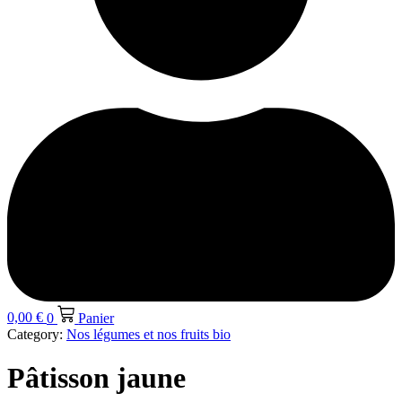
0,00
€
0
Panier
Category:
Nos légumes et nos fruits bio
Pâtisson jaune