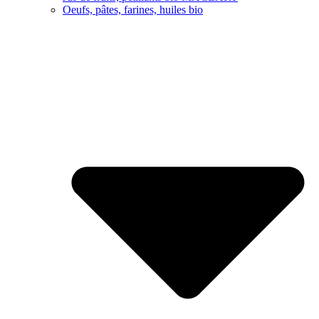
Oeufs, pâtes, farines, huiles bio