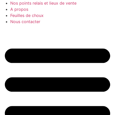
Nos points relais et lieux de vente
A propos
Feuilles de choux
Nous contacter