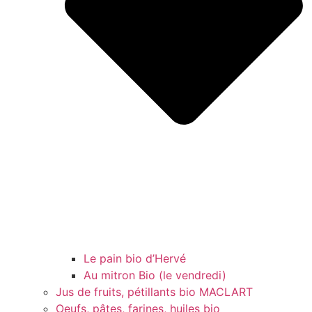
Le pain bio d’Hervé
Au mitron Bio (le vendredi)
Jus de fruits, pétillants bio MACLART
Oeufs, pâtes, farines, huiles bio