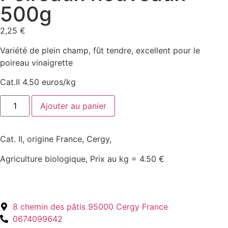
500g
2,25
€
Variété de plein champ, fût tendre, excellent pour le
poireau vinaigrette
Cat.II 4.50 euros/kg
Ajouter au panier
Cat. II, origine France, Cergy,
Agriculture biologique, Prix au kg = 4.50 €
8 chemin des pâtis 95000 Cergy France
0674099642