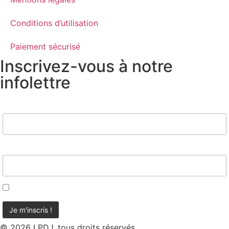
Conditions d’utilisation
Paiement sécurisé
Inscrivez-vous à notre
infolettre
Nom
Email*
J'accepte d'être contacté
© 2026 LPDJ, tous droits réservés