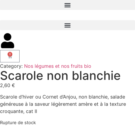
0
Category:
Nos légumes et nos fruits bio
Scarole non blanchie
2,60
€
Scarole d’hiver ou Cornet d’Anjou, non blanchie, salade
généreuse à la saveur légèrement amère et à la texture
croquante, cat II
Rupture de stock