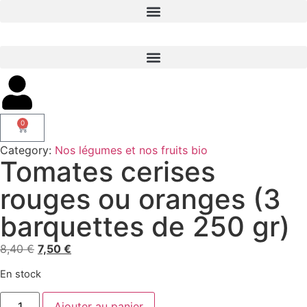
0
Category:
Nos légumes et nos fruits bio
Tomates cerises
rouges ou oranges (3
barquettes de 250 gr)
8,40
€
7,50
€
En stock
Ajouter au panier