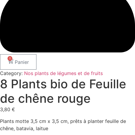
0
Panier
Category:
Nos plants de légumes et de fruits
8 Plants bio de Feuille
de chêne rouge
3,80
€
Plants motte 3,5 cm x 3,5 cm, prêts à planter feuille de
chêne, batavia, laitue