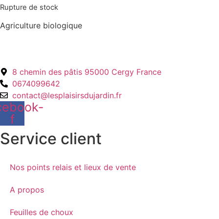
Rupture de stock
Agriculture biologique
8 chemin des pâtis 95000 Cergy France
0674099642
contact@lesplaisirsdujardin.fr
cebook-
f
Service client
Nos points relais et lieux de vente
A propos
Feuilles de choux