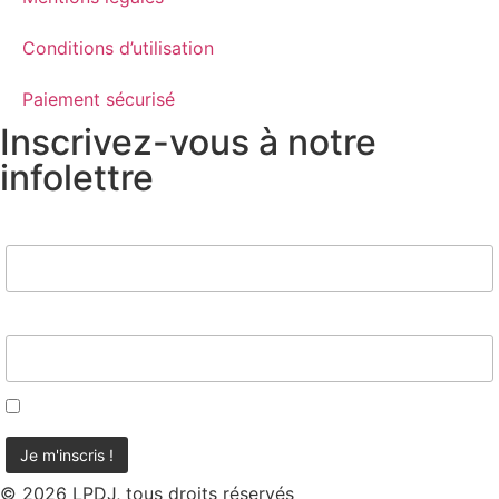
Conditions d’utilisation
Paiement sécurisé
Inscrivez-vous à notre
infolettre
Nom
Email*
J'accepte d'être contacté
© 2026 LPDJ, tous droits réservés