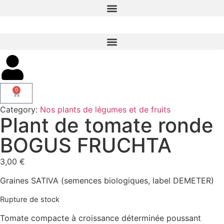
0
Category:
Nos plants de légumes et de fruits
Plant de tomate ronde
BOGUS FRUCHTA
3,00
€
Graines SATIVA (semences biologiques, label DEMETER)
Rupture de stock
Tomate compacte à croissance déterminée poussant