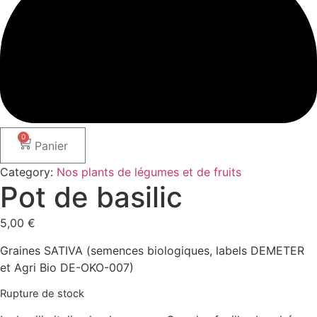
0
Panier
Category:
Nos plants de légumes et de fruits
Pot de basilic
5,00
€
Graines SATIVA (semences biologiques, labels DEMETER
et Agri Bio DE-OKO-007)
Rupture de stock